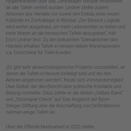
Hygieneartikeln über das Zentrallager Wetzlar hessenweit
an alle Tafeln verteilt wurden. Lindner stellte zudem
Aktionen des Handels vor sowie den Einbau einer neuen
Kühlzelle im Zentrallager in Wetzlar. „Der Bereich Logistik
wird weiter ausgebaut, um mehr Lebensmittel zu retten und
mehr Waren an die hessischen Tafeln abzugeben“, hält
Erich Lindner fest. Zu den bekannten Tütenaktionen des
Handels erhalten Tafeln in Hessen neben Warenspenden
u.a. Gutscheine für Tafel-Kunden.
„Es gibt sehr abwechslungsreiche Projekte vorzustellen, an
denen die Tafeln in Hessen beteiligt sind und die den
Aktiven angeboten werden“, freute sich Vorstandsmitglied
Uwe Seibel, der den Bericht über politische Kontakte und
Bildung vorstellte. Dazu zählte er die Aktion „Gelbes Band“
und „Stromspar-Check“ auf. Das Angebot der Björn-
Steiger-Stiftung über die Anschaffung von Defibrillatoren
nehmen einige Tafeln an.
Über die Öffentlichkeitsarbeit in 2022 stellte