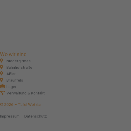
Facebook
Instagram
Linkedin
Wo wir sind
Niedergirmes
Bahnhofstraße
Aßlar
Braunfels
Lager
Verwaltung & Kontakt
© 2026 – Tafel Wetzlar
Impressum
Datenschutz