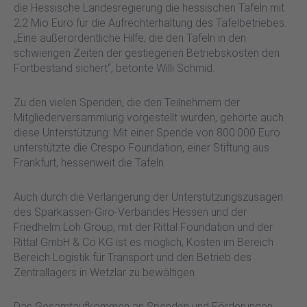
die Hessische Landesregierung die hessischen Tafeln mit
2,2 Mio Euro für die Aufrechterhaltung des Tafelbetriebes.
„Eine außerordentliche Hilfe, die den Tafeln in den
schwierigen Zeiten der gestiegenen Betriebskosten den
Fortbestand sichert“, betonte Willi Schmid.
Zu den vielen Spenden, die den Teilnehmern der
Mitgliederversammlung vorgestellt wurden, gehörte auch
diese Unterstützung: Mit einer Spende von 800.000 Euro
unterstützte die Crespo Foundation, einer Stiftung aus
Frankfurt, hessenweit die Tafeln.
Auch durch die Verlängerung der Unterstützungszusagen
des Sparkassen-Giro-Verbandes Hessen und der
Friedhelm Loh Group, mit der Rittal Foundation und der
Rittal GmbH & Co KG ist es möglich, Kosten im Bereich
Bereich Logistik für Transport und den Betrieb des
Zentrallagers in Wetzlar zu bewältigen.
Das Gesamtaufkommen an Spenden und Förderungen