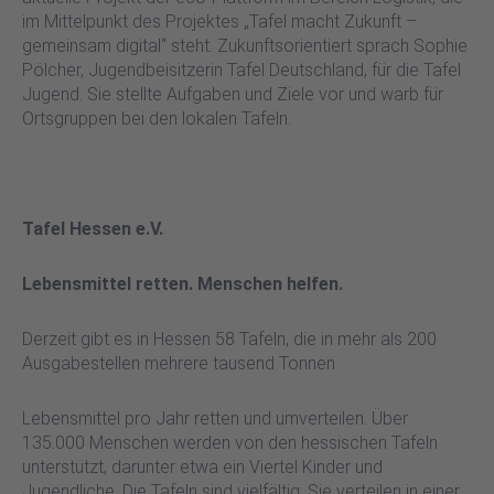
im Mittelpunkt des Projektes „Tafel macht Zukunft –
gemeinsam digital“ steht. Zukunftsorientiert sprach Sophie
Pölcher, Jugendbeisitzerin Tafel Deutschland, für die Tafel
Jugend. Sie stellte Aufgaben und Ziele vor und warb für
Ortsgruppen bei den lokalen Tafeln.
Tafel Hessen e.V.
Lebensmittel retten. Menschen helfen.
Derzeit gibt es in Hessen 58 Tafeln, die in mehr als 200
Ausgabestellen mehrere tausend Tonnen
Lebensmittel pro Jahr retten und umverteilen. Über
135.000 Menschen werden von den hessischen Tafeln
unterstützt, darunter etwa ein Viertel Kinder und
Jugendliche. Die Tafeln sind vielfältig: Sie verteilen in einer