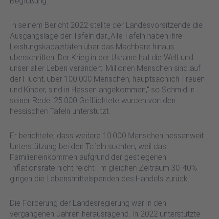
Begrüßung.
In seinem Bericht 2022 stellte der Landesvorsitzende die
Ausgangslage der Tafeln dar.„Alle Tafeln haben ihre
Leistungskapazitäten über das Machbare hinaus
überschritten. Der Krieg in der Ukraine hat die Welt und
unser aller Leben verändert. Millionen Menschen sind auf
der Flucht, über 100.000 Menschen, hauptsächlich Frauen
und Kinder, sind in Hessen angekommen,“ so Schmid in
seiner Rede. 25.000 Geflüchtete wurden von den
hessischen Tafeln unterstützt.
Er berichtete, dass weitere 10.000 Menschen hessenweit
Unterstützung bei den Tafeln suchten, weil das
Familieneinkommen aufgrund der gestiegenen
Inflationsrate nicht reicht. Im gleichen Zeitraum 30-40%
gingen die Lebensmittelspenden des Handels zurück.
Die Förderung der Landesregierung war in den
vergangenen Jahren herausragend. In 2022 unterstützte