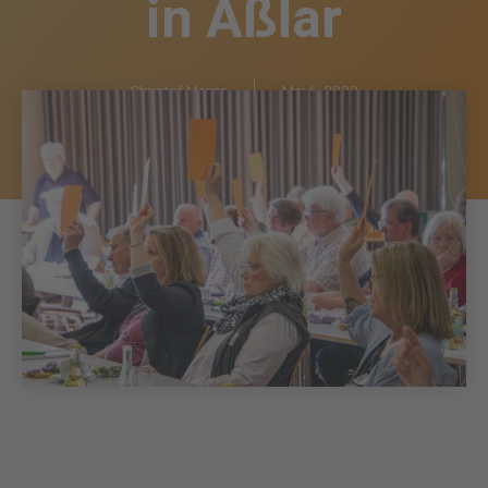
in Aßlar
Christof Mayer
Mai 6, 2023