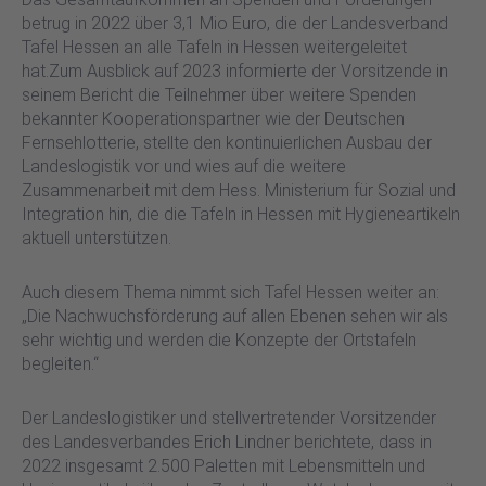
betrug in 2022 über 3,1 Mio Euro, die der Landesverband
Tafel Hessen an alle Tafeln in Hessen weitergeleitet
hat.Zum Ausblick auf 2023 informierte der Vorsitzende in
seinem Bericht die Teilnehmer über weitere Spenden
bekannter Kooperationspartner wie der Deutschen
Fernsehlotterie, stellte den kontinuierlichen Ausbau der
Landeslogistik vor und wies auf die weitere
Zusammenarbeit mit dem Hess. Ministerium für Sozial und
Integration hin, die die Tafeln in Hessen mit Hygieneartikeln
aktuell unterstützen.
Auch diesem Thema nimmt sich Tafel Hessen weiter an:
„Die Nachwuchsförderung auf allen Ebenen sehen wir als
sehr wichtig und werden die Konzepte der Ortstafeln
begleiten.“
Der Landeslogistiker und stellvertretender Vorsitzender
des Landesverbandes Erich Lindner berichtete, dass in
2022 insgesamt 2.500 Paletten mit Lebensmitteln und