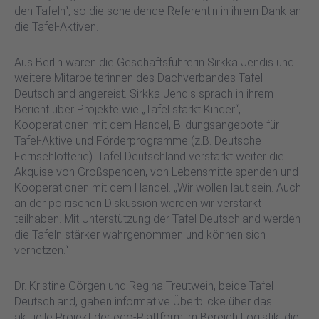
den Tafeln“, so die scheidende Referentin in ihrem Dank an
die Tafel-Aktiven.
Aus Berlin waren die Geschäftsführerin Sirkka Jendis und
weitere Mitarbeiterinnen des Dachverbandes Tafel
Deutschland angereist. Sirkka Jendis sprach in ihrem
Bericht über Projekte wie „Tafel stärkt Kinder“,
Kooperationen mit dem Handel, Bildungsangebote für
Tafel-Aktive und Förderprogramme (z.B. Deutsche
Fernsehlotterie). Tafel Deutschland verstärkt weiter die
Akquise von Großspenden, von Lebensmittelspenden und
Kooperationen mit dem Handel. „Wir wollen laut sein. Auch
an der politischen Diskussion werden wir verstärkt
teilhaben. Mit Unterstützung der Tafel Deutschland werden
die Tafeln stärker wahrgenommen und können sich
vernetzen.“
Dr. Kristine Görgen und Regina Treutwein, beide Tafel
Deutschland, gaben informative Überblicke über das
aktuelle Projekt der eco-Plattform im Bereich Logistik, die