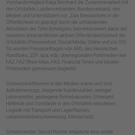
Vorstandsmitglied Katja Bernhard die Zusammenarbeit mit
den Ortstafeln, Landesverbänden, Bundesverband, den
Medien und Unterstützern vor. „Das Bewusstsein in der
Öffentlichkeit ist geprägt durch die umfassenden
Aktivitäten der Tafel-Beteiligten, bemerkenswert dabei der
meistens ehrenamtlichen aktiven Öffentlichkeitsarbeit der
Ortstafeln (Pressearbeit, Social Media, Online und vor Ort).
So wurden Presseanfragen von ARD, des Hessischen
Rundfunks, ZDF, dpa, edp, überregionalen Printmedien wie
FAZ, FAZ Rhein-Main, FAS, Financial Times und lokalen
Printmedien gemeinsam begleitet.
Schwerpunktthemen in den Medien waren und sind
Aufnahmestopp, steigende Kundenzahlen, weniger
Lebensmittel, gestiegene Betriebskosten, Ehrenamt,
Helfende und Vorstände in den Ortstafeln rekrutieren,
Logistik mit Transport und Lagerflächen,
Lebensmittelverschwendung, Klimaschutz.
Schatzmeister Gerold Richter erläuterte eine solide