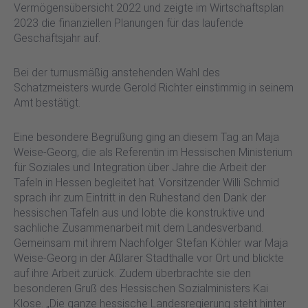
Vermögensübersicht 2022 und zeigte im Wirtschaftsplan
2023 die finanziellen Planungen für das laufende
Geschäftsjahr auf.
Bei der turnusmäßig anstehenden Wahl des
Schatzmeisters wurde Gerold Richter einstimmig in seinem
Amt bestätigt.
Eine besondere Begrüßung ging an diesem Tag an Maja
Weise-Georg, die als Referentin im Hessischen Ministerium
für Soziales und Integration über Jahre die Arbeit der
Tafeln in Hessen begleitet hat. Vorsitzender Willi Schmid
sprach ihr zum Eintritt in den Ruhestand den Dank der
hessischen Tafeln aus und lobte die konstruktive und
sachliche Zusammenarbeit mit dem Landesverband.
Gemeinsam mit ihrem Nachfolger Stefan Köhler war Maja
Weise-Georg in der Aßlarer Stadthalle vor Ort und blickte
auf ihre Arbeit zurück. Zudem überbrachte sie den
besonderen Gruß des Hessischen Sozialministers Kai
Klose. „Die ganze hessische Landesregierung steht hinter