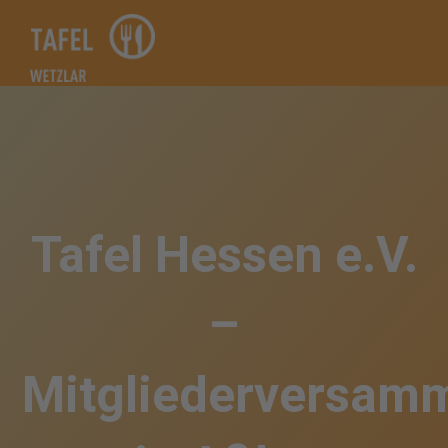
Zum
Inhalt
springen
Tafel Hessen e.V.
–
Mitgliederversam