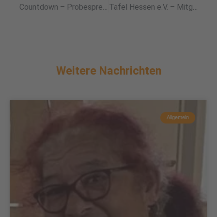
Countdown – Probesprechstunde für Do. 4. Mai 2023 um 11 h
Tafel Hessen e.V. – Mitgliederversammlung in Aßlar
Weitere Nachrichten
Allgemein