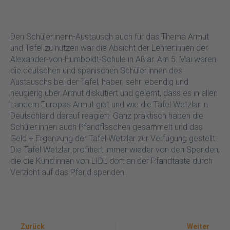
Den Schüler:inenn-Austausch auch für das Thema Armut
und Tafel zu nutzen war die Absicht der Lehrer:innen der
Alexander-von-Humboldt-Schule in Aßlar. Am 5. Mai waren
die deutschen und spanischen Schüler:innen des
Austauschs bei der Tafel, haben sehr lebendig und
neugierig über Armut diskutiert und gelernt, dass es in allen
Ländern Europas Armut gibt und wie die Tafel Wetzlar in
Deutschland darauf reagiert. Ganz praktisch haben die
Schüler:innen auch Pfandflaschen gesammelt und das
Geld + Ergänzung der Tafel Wetzlar zur Verfügung gestellt.
Die Tafel Wetzlar profitiert immer wieder von den Spenden,
die die Kund:innen von LIDL dort an der Pfandtaste durch
Verzicht auf das Pfand spenden.
Zurück
Nä
Zurück
Weiter