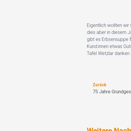
Eigentlich wollten wi
dies aber in diesem J
gibt es Erbsensuppe f
Kund:innen etwas Gute
Tafel Wetzlar danken 
Zurück
Zurück
Weitere Nach