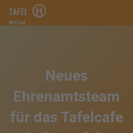
Zum
Inhalt
springen
Neues
Ehrenamtsteam
für das Tafelcafe