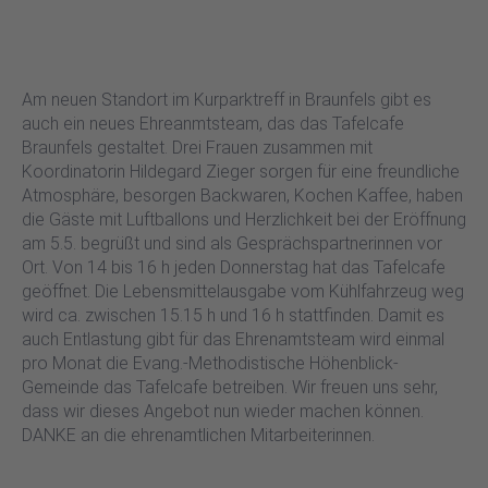
Am neuen Standort im Kurparktreff in Braunfels gibt es
auch ein neues Ehreanmtsteam, das das Tafelcafe
Braunfels gestaltet. Drei Frauen zusammen mit
Koordinatorin Hildegard Zieger sorgen für eine freundliche
Atmosphäre, besorgen Backwaren, Kochen Kaffee, haben
die Gäste mit Luftballons und Herzlichkeit bei der Eröffnung
am 5.5. begrüßt und sind als Gesprächspartnerinnen vor
Ort. Von 14 bis 16 h jeden Donnerstag hat das Tafelcafe
geöffnet. Die Lebensmittelausgabe vom Kühlfahrzeug weg
wird ca. zwischen 15.15 h und 16 h stattfinden. Damit es
auch Entlastung gibt für das Ehrenamtsteam wird einmal
pro Monat die Evang.-Methodistische Höhenblick-
Gemeinde das Tafelcafe betreiben. Wir freuen uns sehr,
dass wir dieses Angebot nun wieder machen können.
DANKE an die ehrenamtlichen Mitarbeiterinnen.