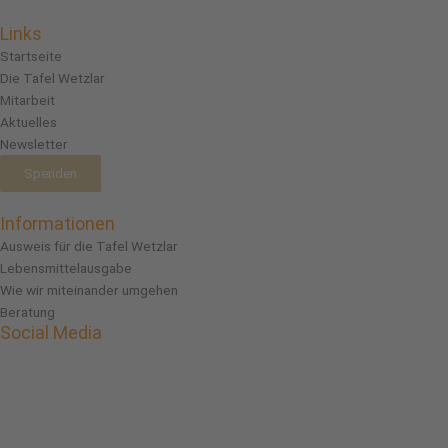
Links
Startseite
Die Tafel Wetzlar
Mitarbeit
Aktuelles
Newsletter
Spenden
Informationen
Ausweis für die Tafel Wetzlar
Lebensmittelausgabe
Wie wir miteinander umgehen
Beratung
Social Media
Facebook
Instagram
Linkedin