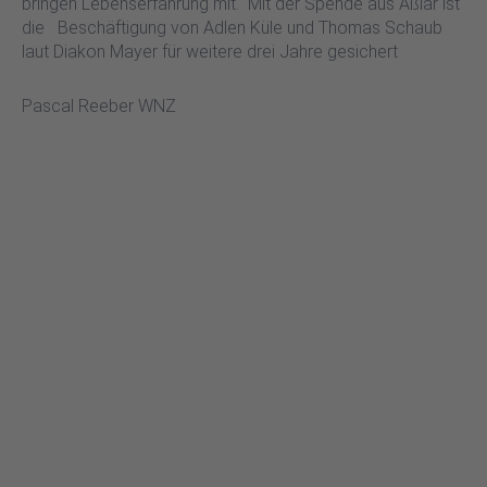
bringen Lebenserfahrung mit.“ Mit der Spende aus Aßlar ist
die Beschäftigung von Adlen Küle und Thomas Schaub
laut Diakon Mayer für weitere drei Jahre gesichert
Pascal Reeber WNZ