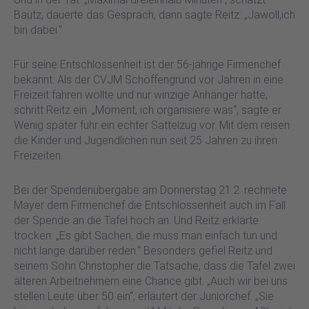
Bautz, dauerte das Gespräch, dann sagte Reitz: „Jawoll,ich
bin dabei.“
Für seine Entschlossenheit ist der 56-jährige Firmenchef
bekannt: Als der CVJM Schöffengrund vor Jahren in eine
Freizeit fahren wollte und nur winzige Anhänger hatte,
schritt Reitz ein. „Moment, ich organisiere was“, sagte er.
Wenig später fuhr ein echter Sattelzug vor. Mit dem reisen
die Kinder und Jugendlichen nun seit 25 Jahren zu ihren
Freizeiten.
Bei der Spendenübergabe am Donnerstag 21.2. rechnete
Mayer dem Firmenchef die Entschlossenheit auch im Fall
der Spende an die Tafel hoch an. Und Reitz erklärte
trocken: „Es gibt Sachen, die muss man einfach tun und
nicht lange darüber reden.“ Besonders gefiel Reitz und
seinem Sohn Christopher die Tatsache, dass die Tafel zwei
älteren Arbeitnehmern eine Chance gibt. „Auch wir bei uns
stellen Leute über 50 ein“, erläutert der Juniorchef. „Sie