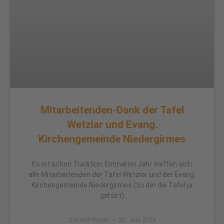
Mitarbeitenden-Dank der Tafel
Wetzlar und Evang.
Kirchengemeinde Niedergirmes
Es ist schon Tradition: Einmal im Jahr treffen sich
alle Mitarbeitenden der Tafel Wetzlar und der Evang.
Kirchengemeinde Niedergirmes (zu der die Tafel ja
gehört)
Christof Mayer
25. Juni 2026