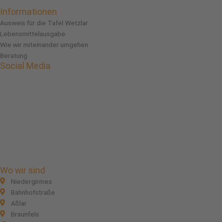
Informationen
Ausweis für die Tafel Wetzlar
Lebensmittelausgabe
Wie wir miteinander umgehen
Beratung
Social Media
Facebook
Instagram
Linkedin
Wo wir sind
Niedergirmes
Bahnhofstraße
Aßlar
Braunfels