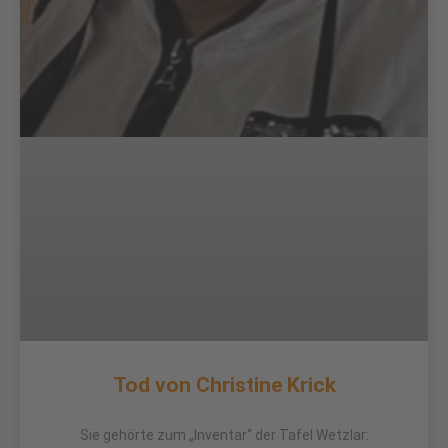
Tod von Christine Krick
Sie gehörte zum „Inventar“ der Tafel Wetzlar: