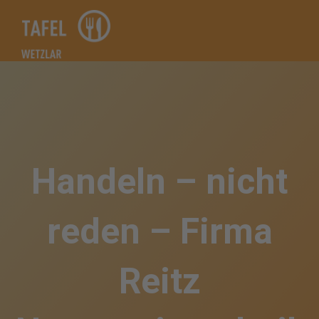
Zum
Inhalt
springen
Handeln – nicht
reden – Firma
Reitz