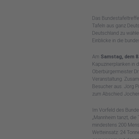
Das Bundestafeltreff
Tafeln aus ganz Deut
Deutschland zu wählen
Einblicke in die bund
Am
Samstag, dem 8.
Kapuzinerplanken in d
Oberbürgermeister Dr.
Veranstaltung. Zusamm
Besucher aus. Jörg P
zum Abschied Jochen 
Im Vorfeld des Bunde
„Mannheim tanzt, die 
mindestens 200 Mensc
Wetteinsatz: 24 Ton