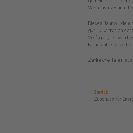
gemeinsam mit der en
Wetteinsatz wurde be
Dieses Jahr wurde ein
gut 10 Jahren an der 
Verfügung. Gewählt wu
Noack als Stellvertret
Zahlreiche Tafeln aus
Zurück
Zurück
Zuschuss für Ener