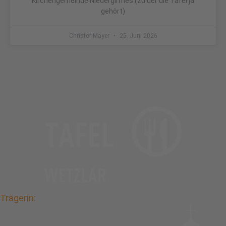
Kirchengemeinde Niedergirmes (zu der die Tafel ja
gehört)
Christof Mayer
25. Juni 2026
Trägerin: