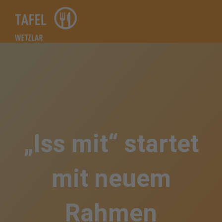
Zum
Inhalt
springen
„Iss mit“ startet
mit neuem
Rahmen