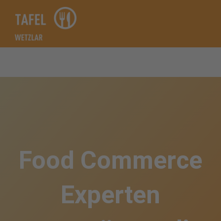
Zum
Inhalt
springen
Food Commerce
Experten