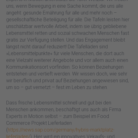
uns, wenn Bewegung in eine Sache kommt, die uns alle
angeht: gesunde Ernährung für alle und mehr noch –
gesellschaftliche Beteiligung für alle. Die Tafeln leisten hier
unschätzbar wertvolle Arbeit, indem sie übrig gebliebene
Lebensmittel retten und sozial schwachen Menschen fast
gratis zur Verfügung stellen. Und das Engagement bleibt
längst nicht darauf reduziert! Die Tafelläden sind
»Lebensmittelpunkte« für viele Menschen, die dort auch
eine Vielzahl weiterer Angebote und vor allem auch einen
Kommunikationsort vorfinden. So können Beziehungen
entstehen und vertieft werden. Wir wissen doch, wie sehr
wir beruflich und privat auf Beziehungen angewiesen sind,
um so – gut vernetzt – fest im Leben zu stehen.
Dass frische Lebensmittel schnell und gut bei den
Menschen ankommen, beschäftigt uns auch als Firma
Experts in Motion selbst – zum Beispiel im Food
Commerce Projekt Lieferladen
(
https://news.sap.com/germany/hybris-marktplatz-
lieferladen/
). Hier wird ein innovatives Vekaufs- und