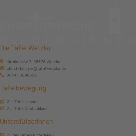
Die Tafel Wetzlar
Kirchstraße 7, 35576 Wetzlar
christof.mayer@tafel-wetzlar.de
06441 3090629
Tafelbewegung
Zur Tafel Hessen
Zur Tafel Deutschland
UnterstützerInnen
Zu den UnterstützerInnen