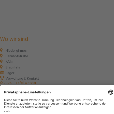
Wo wir sind
Niedergirmes
Bahnhofstraße
Aßlar
Braunfels
Lager
Verwaltung & Kontakt
© 2026 – Tafel Wetzlar
Impressum
Datenschutz