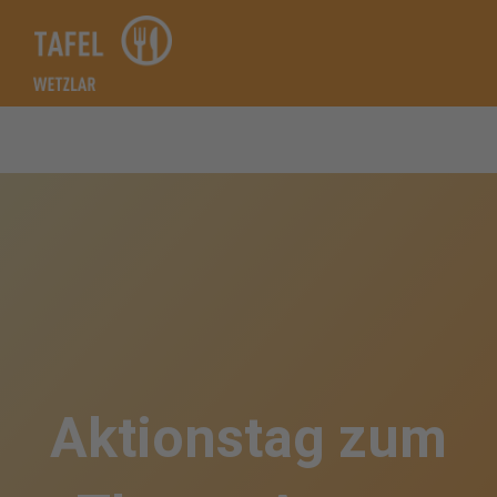
Zum
Inhalt
springen
Aktionstag zum