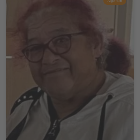
Allgemein