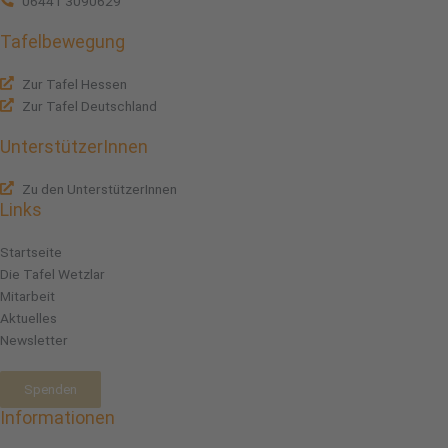
06441 3090629
Tafelbewegung
Zur Tafel Hessen
Zur Tafel Deutschland
UnterstützerInnen
Zu den UnterstützerInnen
Links
Startseite
Die Tafel Wetzlar
Mitarbeit
Aktuelles
Newsletter
Spenden
Informationen