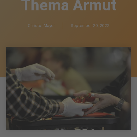
Thema Armut
Christof Mayer
September 20, 2022