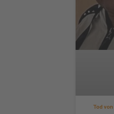
Tod von 