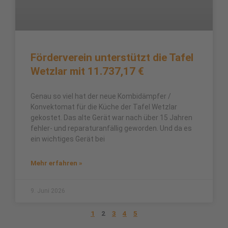
Förderverein unterstützt die Tafel
Wetzlar mit 11.737,17 €
Genau so viel hat der neue Kombidämpfer /
Konvektomat für die Küche der Tafel Wetzlar
gekostet. Das alte Gerät war nach über 15 Jahren
fehler- und reparaturanfällig geworden. Und da es
ein wichtiges Gerät bei
Mehr erfahren »
9. Juni 2026
1
2
3
4
5