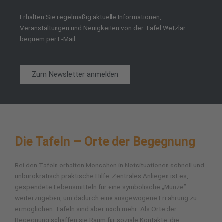
Erhalten Sie regelmäßig aktuelle Informationen,
Veranstaltungen und Neuigkeiten von der Tafel Wetzlar –
bequem per E-Mail.
Zum Newsletter anmelden
Die Tafeln – Orte der Begegnung
Bei den Tafeln erhalten Menschen in Notsituationen schnell und
unbürokratisch praktische Hilfe. Zentrales Anliegen ist es,
gespendete Lebensmitteln für eine symbolische „Münze”
weiterzugeben, um dadurch eine ausgewogene Ernährung zu
ermöglichen. Tafeln sind aber noch mehr: Als Orte der
Begegnung schaffen sie Raum für soziale Kontakte, die