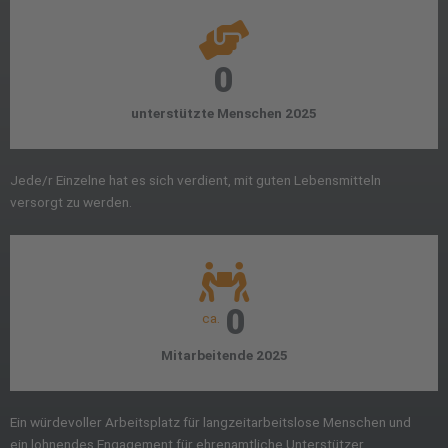
0
unterstützte Menschen 2025
Jede/r Einzelne hat es sich verdient, mit guten Lebensmitteln
versorgt zu werden.
0
ca.
Mitarbeitende 2025
Ein würdevoller Arbeitsplatz für langzeitarbeitslose Menschen und
ein lohnendes Engagement für ehrenamtliche Unterstützer.