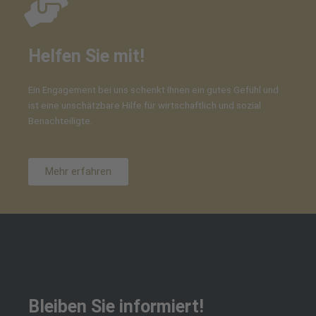
Helfen Sie mit!
Ein Engagement bei uns schenkt Ihnen ein gutes Gefühl und
ist eine unschätzbare Hilfe für wirtschaftlich und sozial
Benachteiligte.
Mehr erfahren
Bleiben Sie informiert!