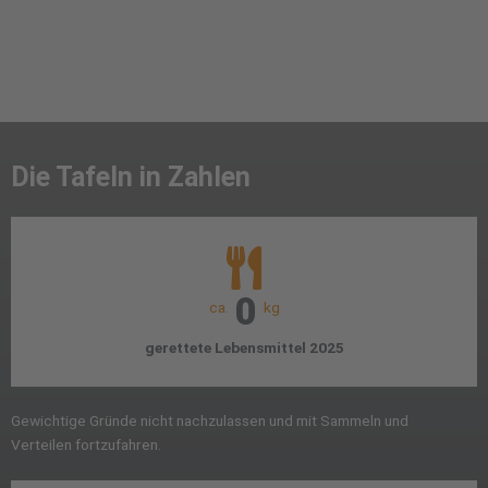
Die Tafeln in Zahlen
0
ca.
kg
gerettete Lebensmittel 2025
Gewichtige Gründe nicht nachzulassen und mit Sammeln und
Verteilen fortzufahren.