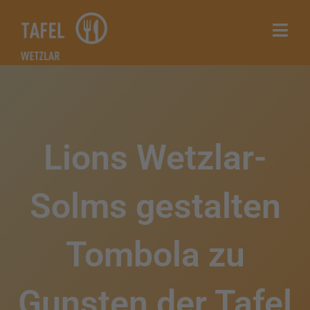
Zum
Inhalt
springen
Lions Wetzlar-
Solms gestalten
Tombola zu
Gunsten der Tafel