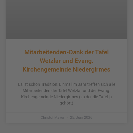
Mitarbeitenden-Dank der Tafel
Wetzlar und Evang.
Kirchengemeinde Niedergirmes
Es ist schon Tradition: Einmal im Jahr treffen sich alle
Mitarbeitenden der Tafel Wetzlar und der Evang.
Kirchengemeinde Niedergirmes (zu der die Tafel ja
gehört)
Christof Mayer
25. Juni 2026