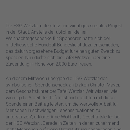
Die HSG Wetzlar unterstützt ein wichtiges soziales Projekt
in der Stadt. Anstelle der üblichen kleinen
Weihnachtsgeschenke für Sponsoren hatte sich der
mittelhessische Handball-Bundesligist dazu entschieden,
das dafür vorgesehene Budget für einen guten Zweck zu
spenden. Nun durfte sich die Tafel Wetzlar über eine
Zuwendung in Höhe von 2.000 Euro freuen.
An diesem Mittwoch übergab die HSG Wetzlar den
symbolischen Spendenscheck an Diakon Christof Mayer,
dem Geschäftsführer der Tafel Wetzlar. „Wir wissen, wie
wichtig die Arbeit der Tafeln ist und möchten mit dieser
Spende einen Beitrag leisten, um die wertvolle Arbeit für
Menschen in schwierigen Lebenssituationen zu
unterstützen“, erklärte Arne Wohlfarth, Geschäftsleiter bei
der HSG Wetzlar. „Gerade in Zeiten, in denen zunehmend
mehr Menschen auf diese Unterstützung angewiesen sind,