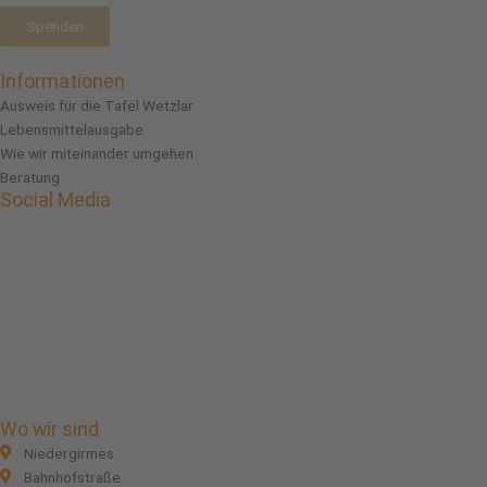
Spenden
Informationen
Ausweis für die Tafel Wetzlar
Lebensmittelausgabe
Wie wir miteinander umgehen
Beratung
Social Media
Facebook
Instagram
Linkedin
Wo wir sind
Niedergirmes
Bahnhofstraße