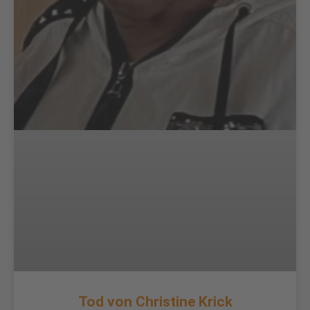
Tod von Christine Krick