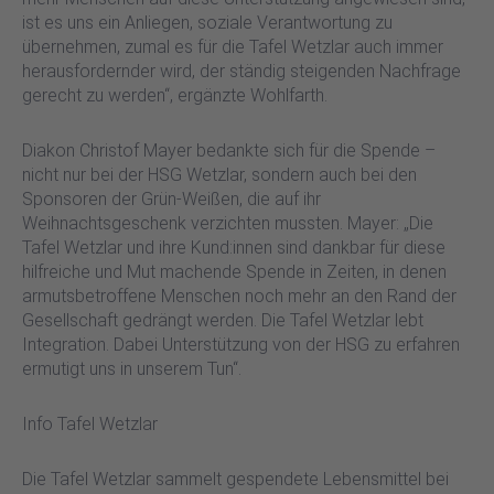
ist es uns ein Anliegen, soziale Verantwortung zu
übernehmen, zumal es für die Tafel Wetzlar auch immer
herausfordernder wird, der ständig steigenden Nachfrage
gerecht zu werden“, ergänzte Wohlfarth.
Diakon Christof Mayer bedankte sich für die Spende –
nicht nur bei der HSG Wetzlar, sondern auch bei den
Sponsoren der Grün-Weißen, die auf ihr
Weihnachtsgeschenk verzichten mussten. Mayer: „Die
Tafel Wetzlar und ihre Kund:innen sind dankbar für diese
hilfreiche und Mut machende Spende in Zeiten, in denen
armutsbetroffene Menschen noch mehr an den Rand der
Gesellschaft gedrängt werden. Die Tafel Wetzlar lebt
Integration. Dabei Unterstützung von der HSG zu erfahren
ermutigt uns in unserem Tun“.
Info Tafel Wetzlar
Die Tafel Wetzlar sammelt gespendete Lebensmittel bei