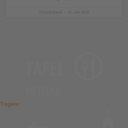
Christof Mayer
25. Juni 2026
Trägerin: