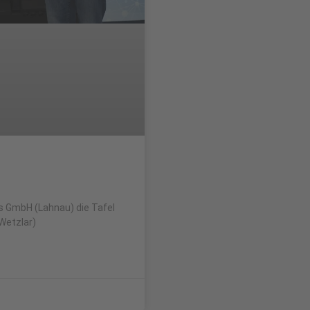
cs GmbH (Lahnau) die Tafel
Wetzlar)