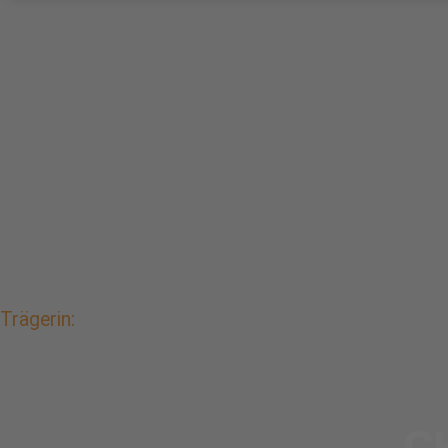
Trägerin: