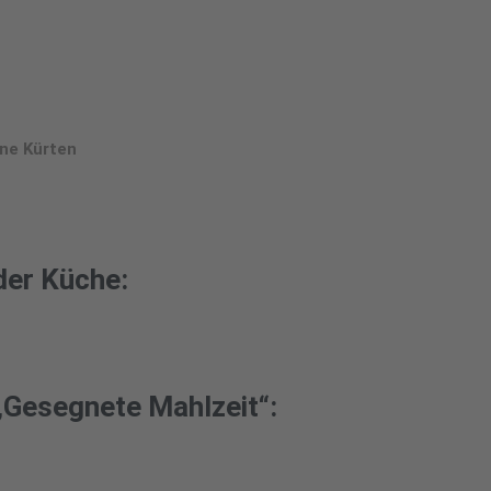
ne Kürten
der Küche:
„Gesegnete Mahlzeit“: