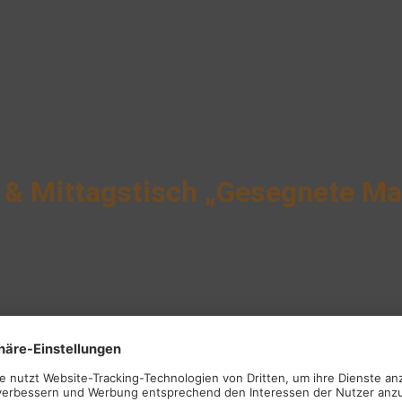
 & Mittagstisch „Gesegnete Ma