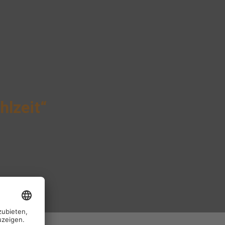
hlzeit“