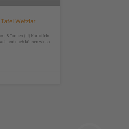
 Tafel Wetzlar
mt 8 Tonnen (!!!) Kartoffeln
 Nach und nach können wir so