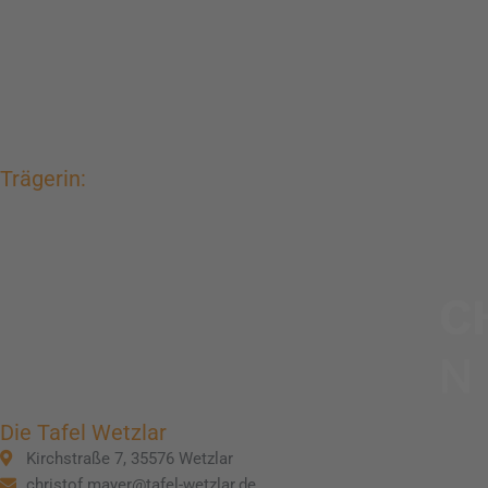
Trägerin:
Die Tafel Wetzlar
Kirchstraße 7, 35576 Wetzlar
christof.mayer@tafel-wetzlar.de