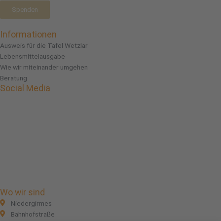
Spenden
Informationen
Ausweis für die Tafel Wetzlar
Lebensmittelausgabe
Wie wir miteinander umgehen
Beratung
Social Media
Facebook
Instagram
Linkedin
Wo wir sind
Niedergirmes
Bahnhofstraße