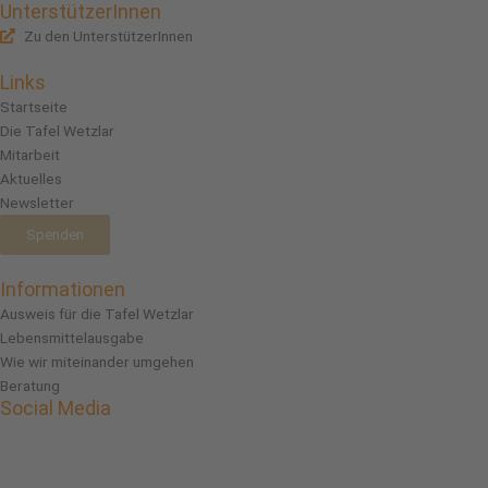
UnterstützerInnen
Zu den UnterstützerInnen
Links
Startseite
Die Tafel Wetzlar
Mitarbeit
Aktuelles
Newsletter
Spenden
Informationen
Ausweis für die Tafel Wetzlar
Lebensmittelausgabe
Wie wir miteinander umgehen
Beratung
Social Media
Facebook
Instagram
Linkedin