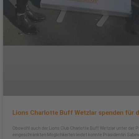
Lions Charlotte Buff Wetzlar spenden für d
Obowohl auch der Lions Club Charlotte Buff Wetzlar unter der
eingeschränkten Möglichkeiten leidet konnte Präsidentin Sab