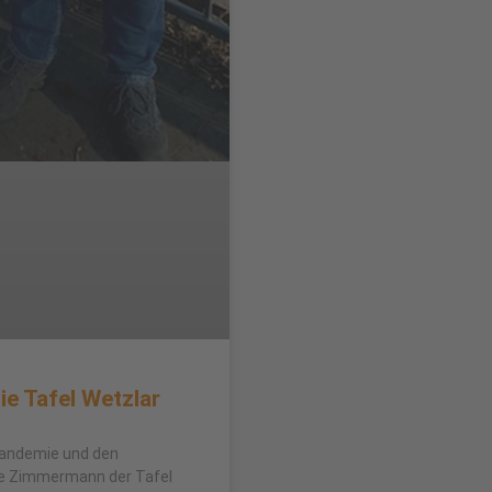
ie Tafel Wetzlar
 Pandemie und den
ine Zimmermann der Tafel