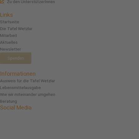
Zu den UnterstützerInnen
Links
Startseite
Die Tafel Wetzlar
Mitarbeit
Aktuelles
Newsletter
Spenden
Informationen
Ausweis für die Tafel Wetzlar
Lebensmittelausgabe
Wie wir miteinander umgehen
Beratung
Social Media
Facebook
Instagram
Linkedin